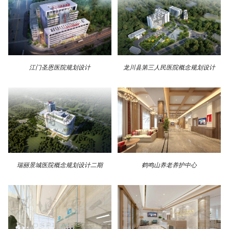
江门圣恩医院规划设计
龙川县第三人民医院概念规划设计
瑞丽景城医院概念规划设计二期
鹤鸣山养老养护中心