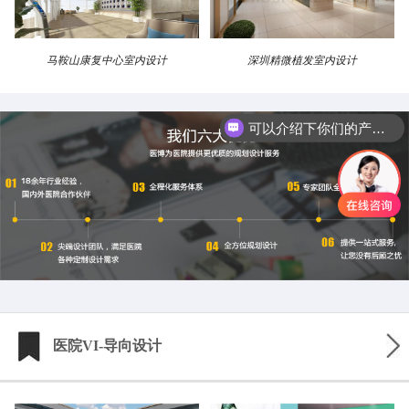
马鞍山康复中心室内设计
深圳精微植发室内设计
可以介绍下你们的产品么
医院VI-导向设计