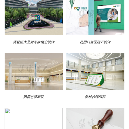
博鳌恒大品牌形象概念设计
昌图口腔医院VI设计
阳新慈济医院
仙桃沙嘴医院