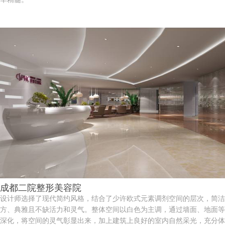
成都二院整形美容院
设计师选择了现代简约风格，结合了少许欧式元素调剂空间的层次，简洁
方、典雅且不缺活力和灵气。整体空间以白色为主调，通过墙面、地面等
深化，将空间的灵气彰显出来，加上建筑上良好的室内自然采光，充分体