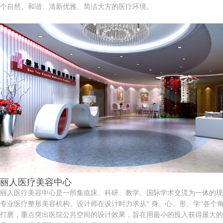
个自然、和谐、清新优雅、简洁大方的医疗环境。
丽人医疗美容中心
丽人医疗美容中心是一所集临床、科研、教学、国际学术交流为一体的现
专业医疗整形美容机构。设计师在设计时力求从“ 身、心、形、学”各个
打磨，重点突出医院公共空间的设计效果，旨在用最小的投入获得最大的