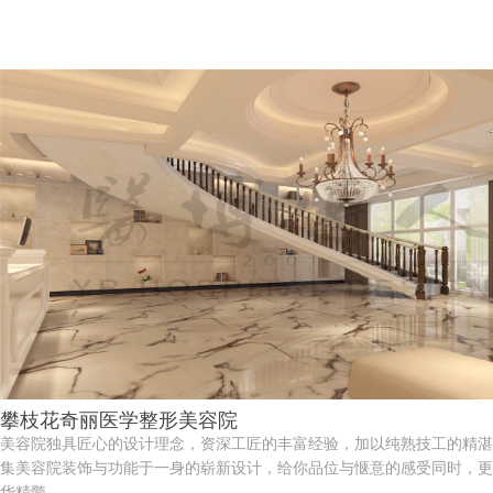
攀枝花奇丽医学整形美容院
美容院独具匠心的设计理念，资深工匠的丰富经验，加以纯熟技工的精湛
集美容院装饰与功能于一身的崭新设计，给你品位与惬意的感受同时，更
华精髓。