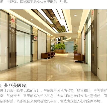
果，有效提升医院在求美者心目中的第一印象。
广州丽美医院
设计师采用欧美风格的设计，与传统中国风的和谐、稳重相比，更强调富
皇、气势宏大、富于动感的艺术气息，大大消除患者对疾病的恐惧感，同
洁的材质、线条组合来实现视觉的丰富，营造出抚慰人心的空间环境。