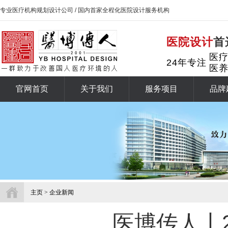
专业医疗机构规划设计公司 / 国内首家全程化医院设计服务机构
医院设计
首
医
24年专注
医
官网首页
关于我们
服务项目
品牌
主页
> 企业新闻
医博传人丨