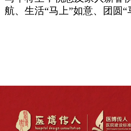
航、生活“马上”如意、团圆“