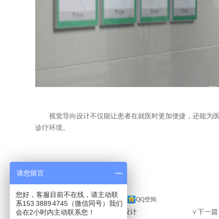
视觉导向设计不仅能让患者在就医时更加便捷，还能为医院
诊疗环境。
请您留言
您好，客服目前不在线，请主动联
分享到：
新浪微博
微信
QQ空间
系153 3889 4745（微信同号）我们
会在2小时内主动联系您！
∧上一篇：
威县人民医院导视设计
∨下一篇